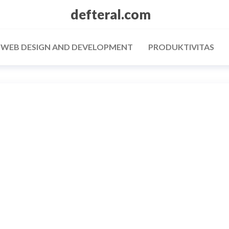
defteral.com
/ WEB DESIGN AND DEVELOPMENT
PRODUKTIVITAS