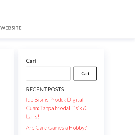
WEBSITE
Cari
Cari
RECENT POSTS
Ide Bisnis Produk Digital
Cuan: Tanpa Modal Fisik &
Laris!
Are Card Games a Hobby?