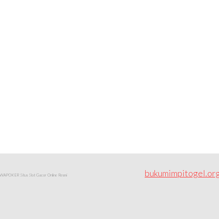
bukumimpitogel.or
APOKER Situs Slot Gacor Online Resmi